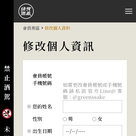
會員專區
修改個人資料
修改個人資訊
會員帳號
手機號碼
如需更改會員帳號或手機號
碼請私訊官方Line@客
服：@greenssake
您的姓名
性別
男
女
出生日期