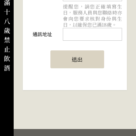
提醒您，請您正確填寫生
日，服務人員與您聯絡時亦
會向您要求核對身份與生
日，以確保您已滿18歲。
通訊地址
送出