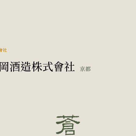
會社
岡酒造株式會社
京都