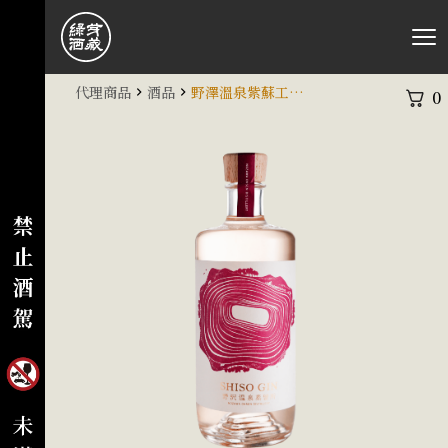
代理商品
酒品
野澤溫泉紫蘇工藝琴酒 NOZAWA SHISO GIN
0