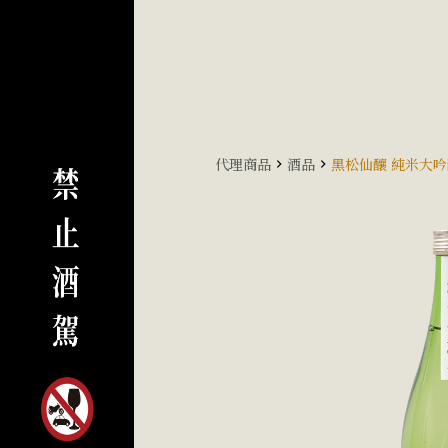
代理商品
酒品
黑松仙釀 純米大吟