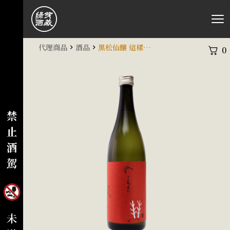
代理商品
酒品
黑松仙釀 這樣的夜晚 特別純米 鹿
0