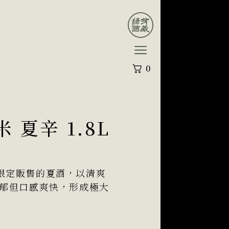
0
 夏辛 1.8L
限定販售的夏酒，以清爽
濃郁但口感爽快，形成極大