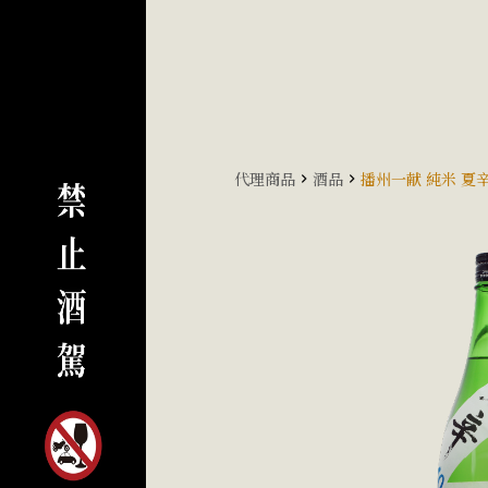
代理商品
酒品
播州一献 純米 夏辛 