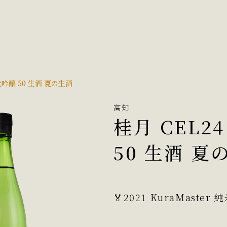
大吟釀 50 生酒 夏の生酒
高知
桂月 CEL2
50 生酒 夏
🏅2021 KuraMaste