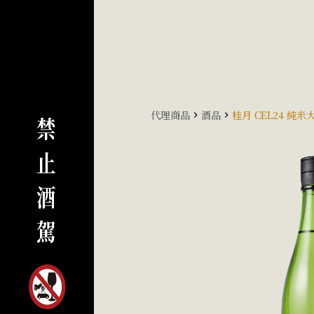
代理商品
酒品
桂月 CEL24 純米