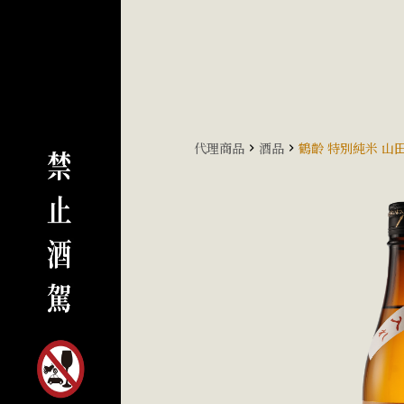
代理商品
酒品
鶴齡 特別純米 山