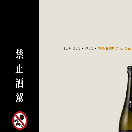
代理商品
酒品
黑松仙釀 こんな夜