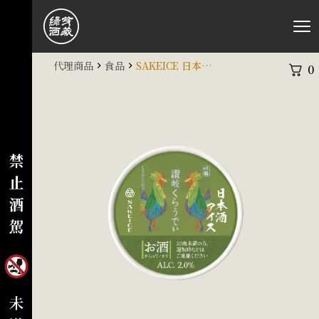
代理商品
食品
SAKEICE 日本酒冰淇淋 清酒/川鶴 讃岐
0